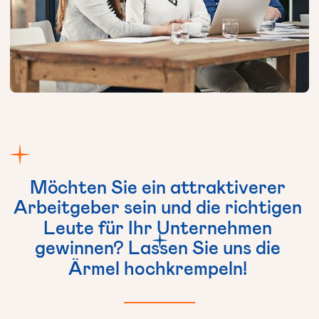
Möchten
Sie
ein
attraktiverer
Arbeitgeber
sein
und
die
richtigen
Leute
für
Ihr
Unternehmen
gewinnen?
Lassen
Sie
uns
die
Ärmel
hochkrempeln!