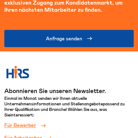
exklusiven Zugang zum Kandidatenmarkt, um
Ihren nächsten Mitarbeiter zu finden.
Anfrage senden
Abonnieren Sie unseren Newsletter.
Einmal im Monat senden wir Ihnen aktuelle
Unternehmensinformationen und Stellenangebotepassend zu
Ihrer Qualifikation und Branche! Wählen Sie aus, was
Sieinteressiert:
Für Bewerber
Für Arbeitgeber