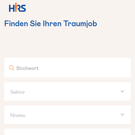
Finden
Sie
Ihren
Traumjob
Geben Sie Ihre Schlüsselkriterien für die Suche nach
Ihrem nächsten Karriereschritt ein!
Sektor
Niveau