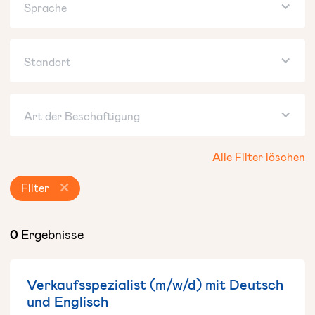
Sprache
Standort
Art der Beschäftigung
Alle Filter löschen
Filter
0
Ergebnisse
Verkaufsspezialist (m/w/d) mit Deutsch
und Englisch